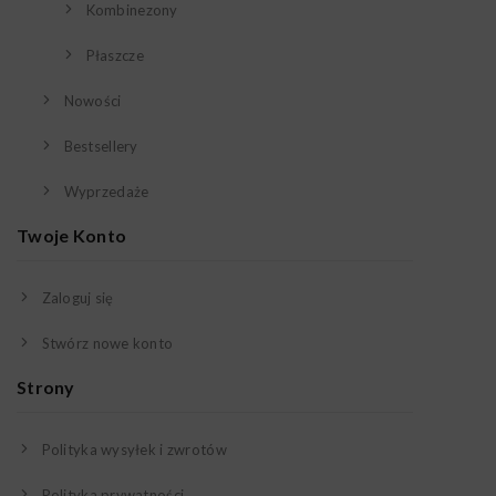
Kombinezony
Płaszcze
Nowości
Bestsellery
Wyprzedaże
Twoje Konto
Zaloguj się
Stwórz nowe konto
Strony
Polityka wysyłek i zwrotów
Polityka prywatności