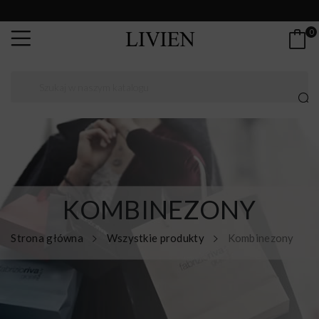
0
KOMBINEZONY
Strona główna
Wszystkie produkty
Kombinezony