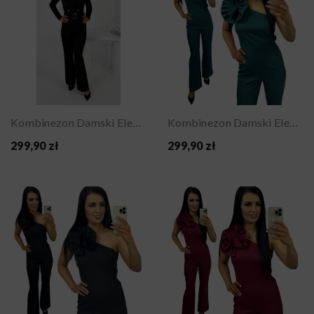
Kombinezon Damski Elegancki Militarny Z...
Kombinezon Damski Elegancki Na Jedno Ramię Na...
299,90 zł
299,90 zł