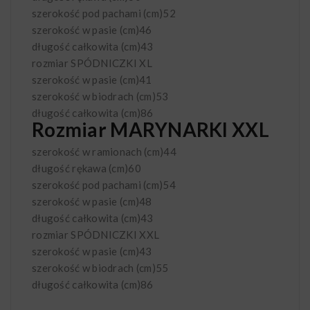
szerokość pod pachami (cm)
52
szerokość w pasie (cm)
46
długość całkowita (cm)
43
rozmiar SPÓDNICZKI
XL
szerokość w pasie (cm)
41
szerokość w biodrach (cm)
53
długość całkowita (cm)
86
Rozmiar MARYNARKI XXL
szerokość w ramionach (cm)
44
długość rękawa (cm)
60
szerokość pod pachami (cm)
54
szerokość w pasie (cm)
48
długość całkowita (cm)
43
rozmiar SPÓDNICZKI
XXL
szerokość w pasie (cm)
43
szerokość w biodrach (cm)
55
długość całkowita (cm)
86