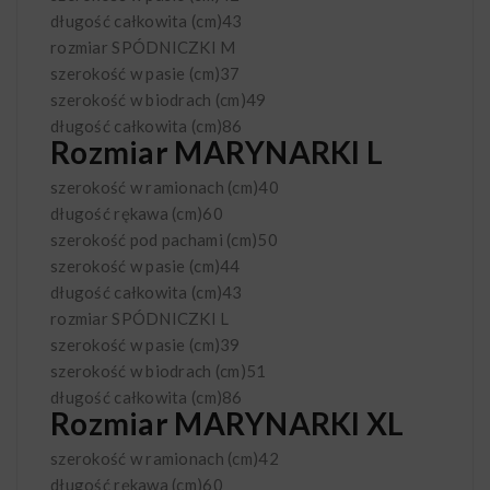
długość całkowita (cm)
43
rozmiar SPÓDNICZKI
M
szerokość w pasie (cm)
37
szerokość w biodrach (cm)
49
długość całkowita (cm)
86
Rozmiar MARYNARKI L
szerokość w ramionach (cm)
40
długość rękawa (cm)
60
szerokość pod pachami (cm)
50
szerokość w pasie (cm)
44
długość całkowita (cm)
43
rozmiar SPÓDNICZKI
L
szerokość w pasie (cm)
39
szerokość w biodrach (cm)
51
długość całkowita (cm)
86
Rozmiar MARYNARKI XL
szerokość w ramionach (cm)
42
długość rękawa (cm)
60