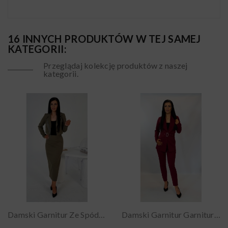
16 INNYCH PRODUKTÓW W TEJ SAMEJ
KATEGORII:
Przeglądaj kolekcję produktów z naszej
kategorii.
Damski Garnitur Ze Spódnicą Garnitury Damskie...
Damski Garnitur Garnitury Damskie Komplet...