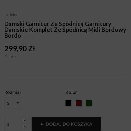
Indeks:
Damski Garnitur Ze Spódnicą Garnitury
Damskie Komplet Ze Spódnicą Midi Bordowy
Bordo
299,90 Zł
Brutto
Rozmiar
Kolor
Czarny
KHAKI
BORDO
DODAJ DO KOSZYKA