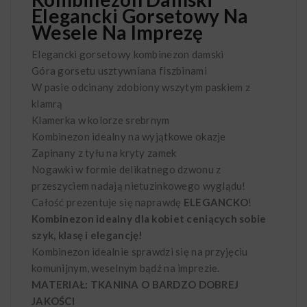
Elegancki Gorsetowy Na
Wesele Na Imprezę
Elegancki gorsetowy kombinezon damski
Góra gorsetu usztywniana fiszbinami
W pasie odcinany zdobiony wszytym paskiem z
klamrą
Klamerka w kolorze srebrnym
Kombinezon idealny na wyjątkowe okazje
Zapinany z tyłu na kryty zamek
Nogawki w formie delikatnego dzwonu z
przeszyciem nadają nietuzinkowego wyglądu!
Całość prezentuje się naprawdę
ELEGANCKO
!
Kombinezon idealny dla kobiet ceniących sobie
szyk, klasę i elegancję!
Kombinezon idealnie sprawdzi się na przyjęciu
komunijnym, weselnym bądź na imprezie.
MATERIAŁ: TKANINA O BARDZO DOBREJ
JAKOŚCI