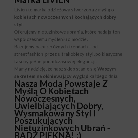
Livien to marka odzieżowa stworzona z myślą o
kobietach nowoczesnych i kochających dobry
styl.
Oferujemy nietuzinkowe ubrania, które nadają ton
współczesnemu myśleniu o modzie.
Bazujemy na przeróżnych trendach – od
streetfashion, przez ultrakobiecy styl, po klasyczne
fasony pełne ponadczasowej elegancji.
Mamy nadzieję, że nasz sklep stanie się
Waszym
sekretem na olśniewający wygląd
każdego dnia.
Nasza Moda Powstaje Z
Myślą O Kobietach
Nowoczesnych,
Uwielbiających Dobry,
Wysmakowany Styl I
Poszukujących
Nietuzinkowych Ubrań -
BĄDŹ PIĘKNA! :)