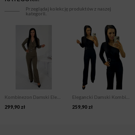
Przeglądaj kolekcję produktów z naszej
kategorii.
Kombinezon Damski Elegancki Militarny Z...
Elegancki Damski Kombinezon Na Jedno Ramię CZARNY
299,90 zł
259,90 zł