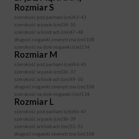
Rozmiar S
szerokość pod pachami (cm)
42-43
szerokość w pasie (cm)
34-35
szerokość w biodrach (cm)
47-48
długość nogawki zewnętrzna (cm)
108
szerokość na dole nogawki (cm)
134
Rozmiar M
szerokość pod pachami (cm)
44-45
szerokość w pasie (cm)
36-37
szerokość w biodrach (cm)
49-50
długość nogawki zewnętrzna (cm)
108
szerokość na dole nogawki (cm)
134
Rozmiar L
szerokość pod pachami (cm)
46-47
szerokość w pasie (cm)
38-39
szerokość w biodrach (cm)
51-52
długość nogawki zewnętrzna (cm)
108