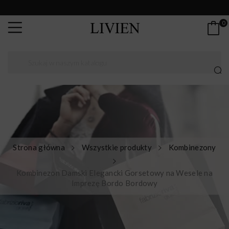
0
Strona główna
Wszystkie produkty
Kombinezony
Kombinezon Damski Elegancki Gorsetowy na Wesele na
Imprezę Bordo Bordowy