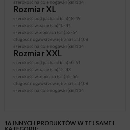
szerokość na dole nogawki (cm)
134
Rozmiar XL
szerokość pod pachami (cm)
48-49
szerokość w pasie (cm)
40-41
szerokość w biodrach (cm)
53-54
długość nogawki zewnętrzna (cm)
108
szerokość na dole nogawki (cm)
134
Rozmiar XXL
szerokość pod pachami (cm)
50-51
szerokość w pasie (cm)
42-43
szerokość w biodrach (cm)
55-56
długość nogawki zewnętrzna (cm)
108
szerokość na dole nogawki (cm)
134
16 INNYCH PRODUKTÓW W TEJ SAMEJ
KATEGORII: