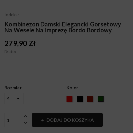
Indeks:
Kombinezon Damski Elegancki Gorsetowy
Na Wesele Na Imprezę Bordo Bordowy
279,90 Zł
Brutto
Rozmiar
Kolor
Czerwony
Czarny
BORDO
ZIELONY
DODAJ DO KOSZYKA