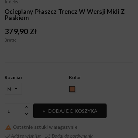
Indeks:
Ocieplany Płaszcz Trencz W Wersji Midi Z
Paskiem
379,90 Zł
Brutto
Rozmiar
Kolor
Karmelowy
DODAJ DO KOSZYKA

Ostatnie sztuki w magazynie
Add to wishlist
Dodaj do porównania