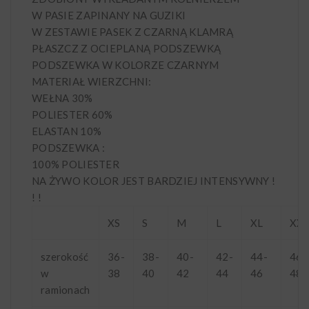
W PASIE ZAPINANY NA GUZIKI
W ZESTAWIE PASEK Z CZARNĄ KLAMRĄ
PŁASZCZ Z OCIEPLANĄ PODSZEWKĄ
PODSZEWKA W KOLORZE CZARNYM
MATERIAŁ WIERZCHNI:
WEŁNA 30%
POLIESTER 60%
ELASTAN 10%
PODSZEWKA :
100% POLIESTER
NA ŻYWO KOLOR JEST BARDZIEJ INTENSYWNY !
! !
XS
S
M
L
XL
XX
szerokość
36-
38-
40-
42-
44-
46-
w
38
40
42
44
46
48
ramionach