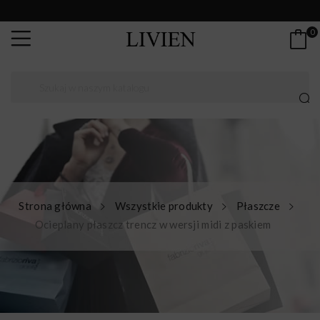
0
Strona główna
Wszystkie produkty
Płaszcze
Ocieplany płaszcz trencz w wersji midi z paskiem