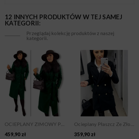
12 INNYCH PRODUKTÓW W TEJ SAMEJ
KATEGORII:
Przeglądaj kolekcję produktów z naszej
kategorii.
OCIEPLANY ZIMOWY PŁASZCZ Z KOŁNIERZEM KHAKI
Ocieplany Płaszcz Ze Złotymi Guzikami Czarny
459,90 zł
359,90 zł