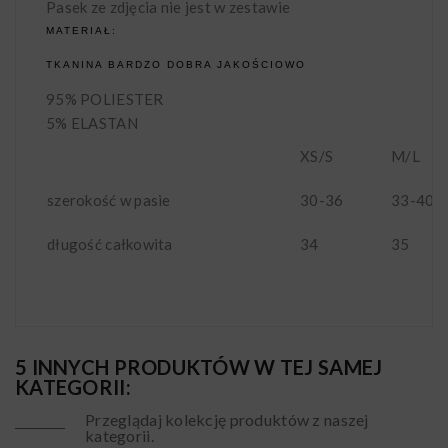
Pasek ze zdjęcia nie jest w zestawie
MATERIAŁ:
TKANINA BARDZO DOBRA JAKOŚCIOWO
95% POLIESTER
5% ELASTAN
XS/S
M/L
szerokość w pasie
30-36
33-40
długość całkowita
34
35
5 INNYCH PRODUKTÓW W TEJ SAMEJ
KATEGORII:
Przeglądaj kolekcję produktów z naszej
kategorii.