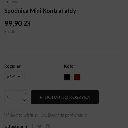
Indeks:
Spódnica Mini Kontrafałdy
99,90 Zł
Brutto
Rozmiar
Kolor
BORDO
Czarny
DODAJ DO KOSZYKA
Add to wishlist
Dodaj do porównania
Udostępnij