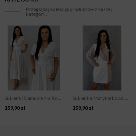
Przeglądaj kolekcję produktów z naszej
kategorii.
Obecni
Sukienki Damskie Na Komunię Na Chrzciny...
Sukienka Marynarkowa Damska Kopertowa Elegancka...
brak na
359,90 zł
359,90 zł
stanie