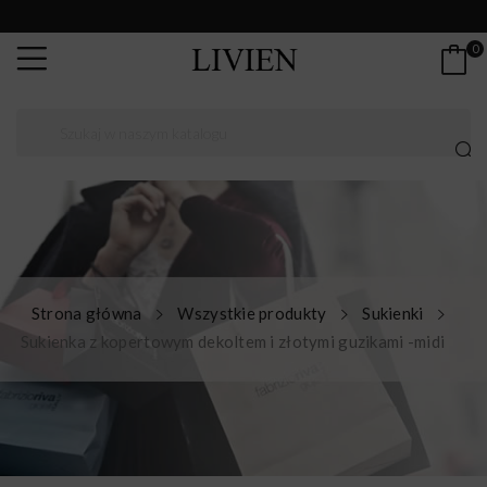
0
Strona główna
Wszystkie produkty
Sukienki
Sukienka z kopertowym dekoltem i złotymi guzikami -midi