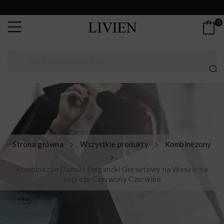
0
Strona główna
Wszystkie produkty
Kombinezony
Kombinezon Damski Elegancki Gorsetowy na Wesele na
Imprezę Czerwony Czerwień