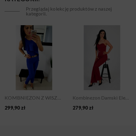
Przeglądaj kolekcję produktów z naszej
kategorii.
KOMBNIEZON Z WISZĄCĄ FALBANĄ
Kombinezon Damski Elegancki Gorsetowy Na Wesele...
299,90 zł
279,90 zł