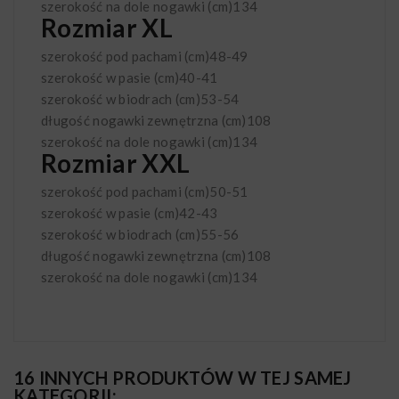
szerokość na dole nogawki (cm)
134
Rozmiar XL
szerokość pod pachami (cm)
48-49
szerokość w pasie (cm)
40-41
szerokość w biodrach (cm)
53-54
długość nogawki zewnętrzna (cm)
108
szerokość na dole nogawki (cm)
134
Rozmiar XXL
szerokość pod pachami (cm)
50-51
szerokość w pasie (cm)
42-43
szerokość w biodrach (cm)
55-56
długość nogawki zewnętrzna (cm)
108
szerokość na dole nogawki (cm)
134
16 INNYCH PRODUKTÓW W TEJ SAMEJ
KATEGORII: