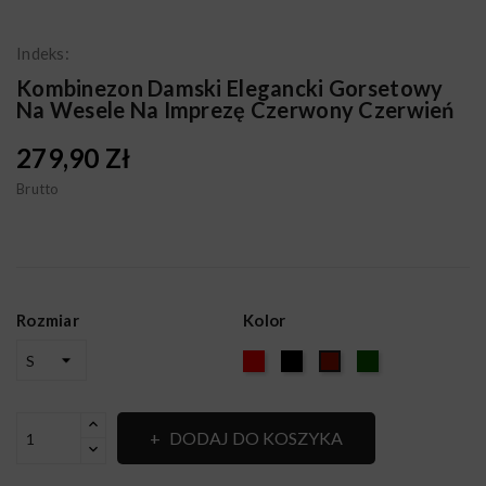
Indeks:
Kombinezon Damski Elegancki Gorsetowy
Na Wesele Na Imprezę Czerwony Czerwień
279,90 Zł
Brutto
Rozmiar
Kolor
Czerwony
Czarny
ZIELONY
BORDO
DODAJ DO KOSZYKA