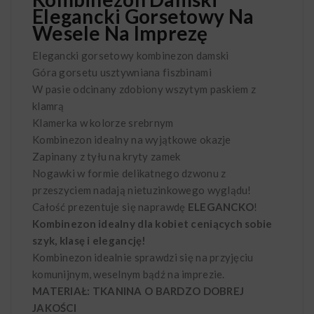
Elegancki Gorsetowy Na
Wesele Na Imprezę
Elegancki gorsetowy kombinezon damski
Góra gorsetu usztywniana fiszbinami
W pasie odcinany zdobiony wszytym paskiem z
klamrą
Klamerka w kolorze srebrnym
Kombinezon idealny na wyjątkowe okazje
Zapinany z tyłu na kryty zamek
Nogawki w formie delikatnego dzwonu z
przeszyciem nadają nietuzinkowego wyglądu!
Całość prezentuje się naprawdę
ELEGANCKO
!
Kombinezon idealny dla kobiet ceniących sobie
szyk, klasę i elegancję!
Kombinezon idealnie sprawdzi się na przyjęciu
komunijnym, weselnym bądź na imprezie.
MATERIAŁ: TKANINA O BARDZO DOBREJ
JAKOŚCI