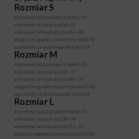
Rozmiar S
szerokość pod pachami (cm)
42-43
szerokość w pasie (cm)
34-35
szerokość w biodrach (cm)
47-48
długość nogawki zewnętrzna (cm)
108
szerokość na dole nogawki (cm)
134
Rozmiar M
szerokość pod pachami (cm)
44-45
szerokość w pasie (cm)
36-37
szerokość w biodrach (cm)
49-50
długość nogawki zewnętrzna (cm)
108
szerokość na dole nogawki (cm)
134
Rozmiar L
szerokość pod pachami (cm)
46-47
szerokość w pasie (cm)
38-39
szerokość w biodrach (cm)
51-52
długość nogawki zewnętrzna (cm)
108