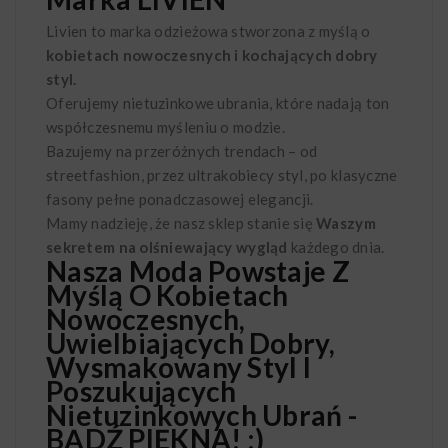
Livien to marka odzieżowa stworzona z myślą o
kobietach nowoczesnych i kochających dobry
styl.
Oferujemy nietuzinkowe ubrania, które nadają ton
współczesnemu myśleniu o modzie.
Bazujemy na przeróżnych trendach – od
streetfashion, przez ultrakobiecy styl, po klasyczne
fasony pełne ponadczasowej elegancji.
Mamy nadzieję, że nasz sklep stanie się
Waszym
sekretem na olśniewający wygląd
każdego dnia.
Nasza Moda Powstaje Z
Myślą O Kobietach
Nowoczesnych,
Uwielbiających Dobry,
Wysmakowany Styl I
Poszukujących
Nietuzinkowych Ubrań -
BĄDŹ PIĘKNA! :)