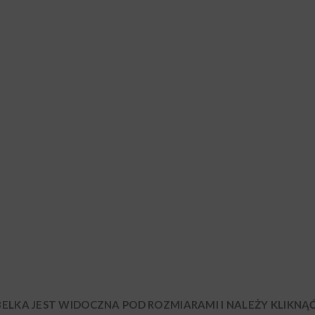
 TABELKA JEST WIDOCZNA POD ROZMIARAMI I NALEŻY KLIKNĄĆ