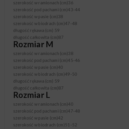
szerokość w ramionach (cm)
36
szerokość pod pachami (cm)
43-44
szerokość w pasie (cm)
38
szerokość w biodrach (cm)
47-48
długość rękawa (cm)
59
długość całkowita (cm)
87
Rozmiar M
szerokość w ramionach (cm)
38
szerokość pod pachami (cm)
45-46
szerokość w pasie (cm)
40
szerokość w biodrach (cm)
49-50
długość rękawa (cm)
59
długość całkowita (cm)
87
Rozmiar L
szerokość w ramionach (cm)
40
szerokość pod pachami (cm)
47-48
szerokość w pasie (cm)
42
szerokość w biodrach (cm)
51-52