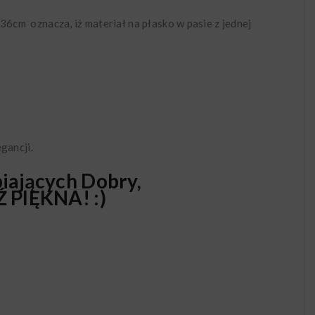
36cm oznacza, iż materiał na płasko w pasie z jednej
gancji.
iających Dobry,
 PIĘKNA! :)