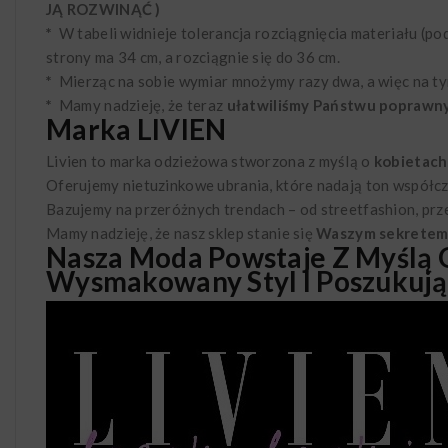
JĄ ROZWINĄĆ )
*
W tabeli widnieje tolerancja rozciągnięcia materiału (po
strony ma 34 cm, a rozciągnie się do 36 cm.
*
Mierząc na sobie wymiar mnożymy razy dwa, a więc na tym
*
Mamy nadzieję, że teraz
ułatwiliśmy Państwu poprawny
Marka LIVIEN
Livien to marka odzieżowa stworzona z myślą o
kobietach
Oferujemy nietuzinkowe ubrania, które nadają ton współc
Bazujemy na przeróżnych trendach – od streetfashion, prze
Mamy nadzieję, że nasz sklep stanie się
Waszym sekretem 
Nasza Moda Powstaje Z Myślą 
Wysmakowany Styl I Poszukują