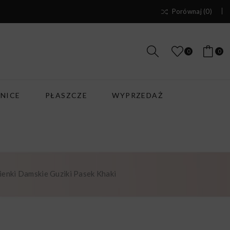
Porównaj (
0
)
0
0
NICE
PŁASZCZE
WYPRZEDAŻ
enki Damskie Guziki Pasek Khaki