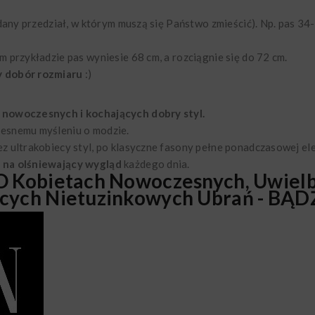
dany przedział, w którym muszą się Państwo zmieścić). Np. pas 34-
 przykładzie pas wyniesie 68 cm, a rozciągnie się do 72 cm.
 dobór rozmiaru
:)
 nowoczesnych i kochających dobry styl.
zesnemu myśleniu o modzie.
z ultrakobiecy styl, po klasyczne fasony pełne ponadczasowej ele
na olśniewający wygląd
każdego dnia.
O Kobietach Nowoczesnych, Uwielb
cych Nietuzinkowych Ubrań - BĄDŹ