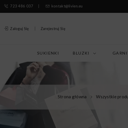
723 486 037
kontakt@livien.eu
Zaloguj Się
Zarejestruj Się
SUKIENKI
BLUZKI
GARNI
Strona główna
Wszystkie prod