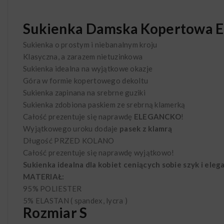
Sukienka Damska Kopertowa El
Sukienka o prostym i niebanalnym kroju
Klasyczna, a zarazem nietuzinkowa
Sukienka idealna na wyjątkowe okazje
Góra w formie kopertowego dekoltu
Sukienka zapinana na srebrne guziki
Sukienka zdobiona paskiem ze srebrną klamerką
Całość prezentuje się naprawdę
ELEGANCKO
!
Wyjątkowego uroku dodaje
pasek z klamrą
Długość PRZED KOLANO
Całość prezentuje się naprawdę wyjątkowo!
Sukienka idealna dla kobiet ceniących sobie szyk i eleg
MATERIAŁ:
95% POLIESTER
5% ELASTAN ( spandex, lycra )
Rozmiar S