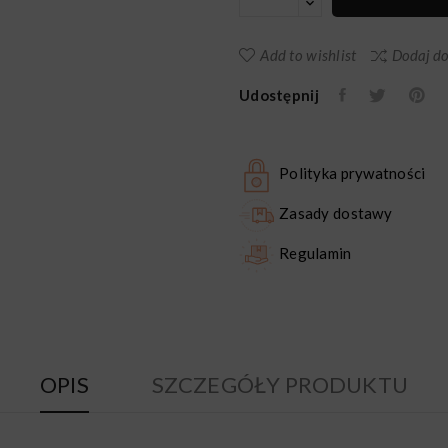
Add to wishlist
Dodaj d
Udostępnij
Polityka prywatności
Zasady dostawy
Regulamin
OPIS
SZCZEGÓŁY PRODUKTU