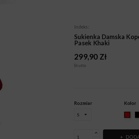
Indeks:
Sukienka Damska Kope
Pasek Khaki
299,90 Zł
Brutto
Rozmiar
Kolor
Cze
DODA