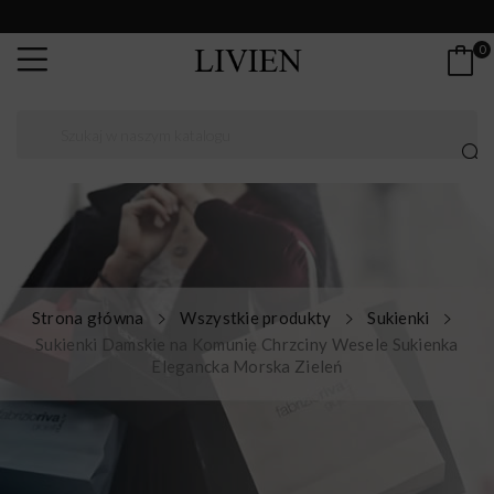
0
Strona główna
Wszystkie produkty
Sukienki
Sukienki Damskie na Komunię Chrzciny Wesele Sukienka
Elegancka Morska Zieleń