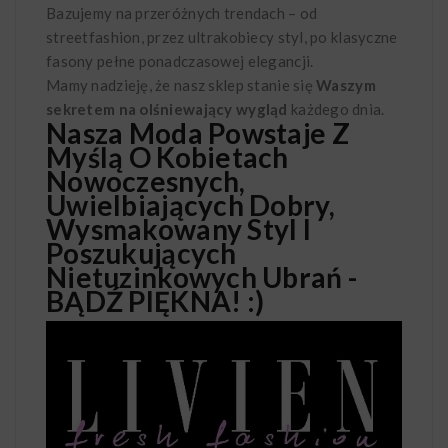
Bazujemy na przeróżnych trendach – od
streetfashion, przez ultrakobiecy styl, po klasyczne
fasony pełne ponadczasowej elegancji.
Mamy nadzieję, że nasz sklep stanie się
Waszym
sekretem na olśniewający wygląd
każdego dnia.
Nasza Moda Powstaje Z
Myślą O Kobietach
Nowoczesnych,
Uwielbiających Dobry,
Wysmakowany Styl I
Poszukujących
Nietuzinkowych Ubrań -
BĄDŹ PIĘKNA! :)