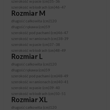
szerokość w pasie (cm)
35-36
szerokość w biodrach (cm)
46-47
Rozmiar M
długość całkowita (cm)
120
długość rękawa (cm)
59
szerokość pod pachami (cm)
46-47
szerokość w ramionach (cm)
38-39
szerokość w pasie (cm)
37-38
szerokość w biodrach (cm)
48-49
Rozmiar L
długość całkowita (cm)
120
długość rękawa (cm)
59
szerokość pod pachami (cm)
48-49
szerokość w ramionach (cm)
40-41
szerokość w pasie (cm)
39-40
szerokość w biodrach (cm)
50-51
Rozmiar XL
długość całkowita (cm)
120