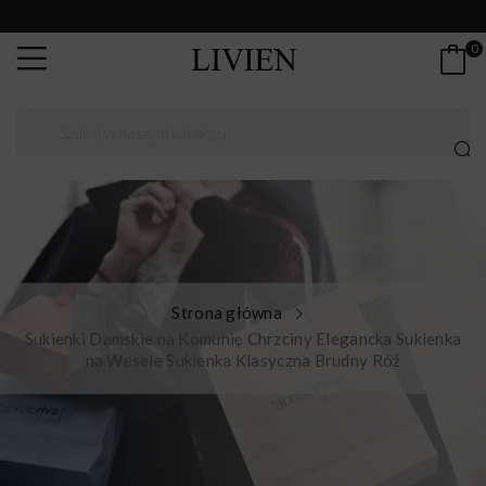
0
Strona główna
Sukienki Damskie na Komunię Chrzciny Elegancka Sukienka
na Wesele Sukienka Klasyczna Brudny Róż